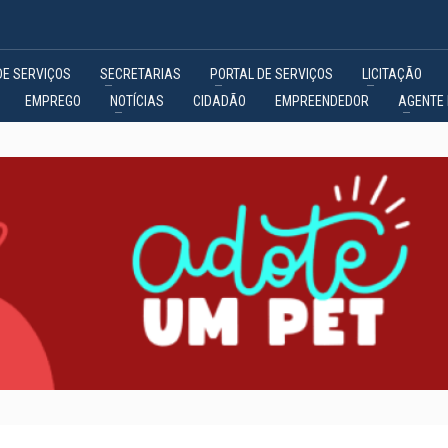
DE SERVIÇOS
SECRETARIAS
PORTAL DE SERVIÇOS
LICITAÇÃO
EMPREGO
NOTÍCIAS
CIDADÃO
EMPREENDEDOR
AGENTE 