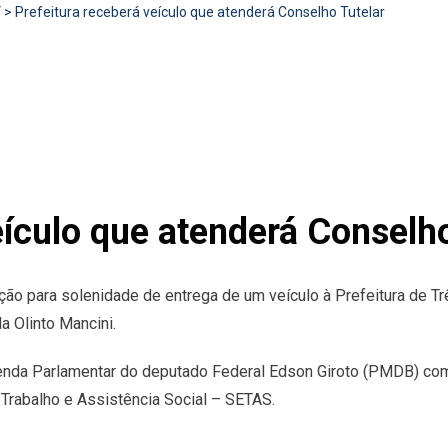
V
>
Prefeitura receberá veículo que atenderá Conselho Tutelar
eículo que atenderá Conselho
ão para solenidade de entrega de um veículo à Prefeitura de Tr
a Olinto Mancini.
enda Parlamentar do deputado Federal Edson Giroto (PMDB) com
 Trabalho e Assistência Social – SETAS.