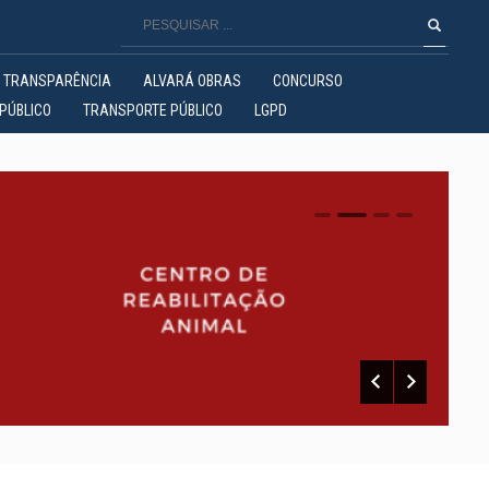
TRANSPARÊNCIA
ALVARÁ OBRAS
CONCURSO
PÚBLICO
TRANSPORTE PÚBLICO
LGPD
0
1
2
3