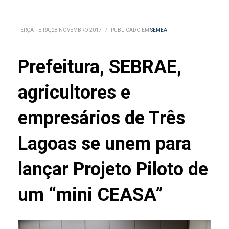
TERÇA-FEIRA, 28 NOVEMBRO 2017
/
PUBLICADO EM
SEMEA
Prefeitura, SEBRAE,
agricultores e
empresários de Três
Lagoas se unem para
lançar Projeto Piloto de
um “mini CEASA”