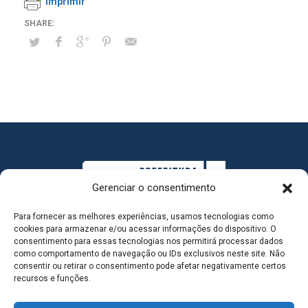
Imprimir
Gerenciar o consentimento
Para fornecer as melhores experiências, usamos tecnologias como
cookies para armazenar e/ou acessar informações do dispositivo. O
consentimento para essas tecnologias nos permitirá processar dados
como comportamento de navegação ou IDs exclusivos neste site. Não
consentir ou retirar o consentimento pode afetar negativamente certos
MAPA DO SITE
recursos e funções.