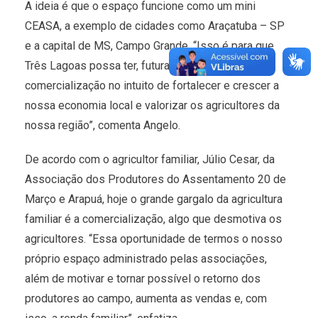
A ideia é que o espaço funcione como um mini
CEASA, a exemplo de cidades como Araçatuba – SP
e a capital de MS, Campo Grande. “Isso é para que
Três Lagoas possa ter, futuramente, um local de
comercialização no intuito de fortalecer e crescer a
nossa economia local e valorizar os agricultores da
nossa região”, comenta Angelo.
De acordo com o agricultor familiar, Júlio Cesar, da
Associação dos Produtores do Assentamento 20 de
Março e Arapuá, hoje o grande gargalo da agricultura
familiar é a comercialização, algo que desmotiva os
agricultores. “Essa oportunidade de termos o nosso
próprio espaço administrado pelas associações,
além de motivar e tornar possível o retorno dos
produtores ao campo, aumenta as vendas e, com