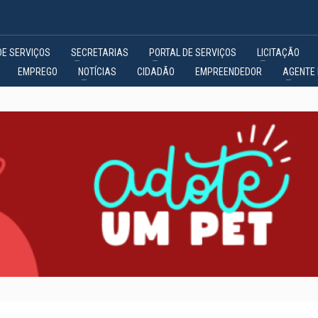
DE SERVIÇOS
SECRETARIAS
PORTAL DE SERVIÇOS
LICITAÇÃO
EMPREGO
NOTÍCIAS
CIDADÃO
EMPREENDEDOR
AGENTE 