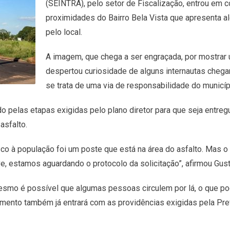
(SEINTRA), pelo setor de Fiscalização, entrou em c
proximidades do Bairro Bela Vista que apresenta a
pelo local.
A imagem, que chega a ser engraçada, por mostrar 
despertou curiosidade de alguns internautas chegan
se trata de uma via de responsabilidade do municípi
o pelas etapas exigidas pelo plano diretor para que seja entreg
asfalto.
sco à população foi um poste que está na área do asfalto. Mas 
e, estamos aguardando o protocolo da solicitação”, afirmou Gust
 mesmo é possível que algumas pessoas circulem por lá, o que pod
amento também já entrará com as providências exigidas pela Prefe