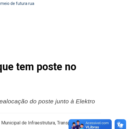
 meio de futura rua
 que tem poste no
 realocação do poste junto à Elektro
Municipal de Infraestrutura, Transporte e Trânsito