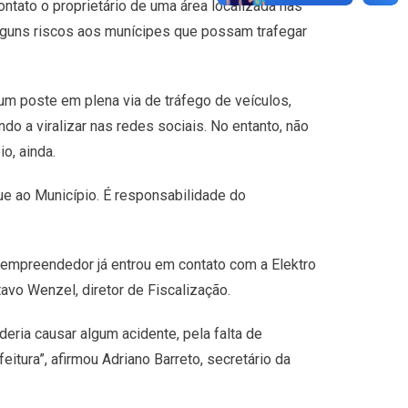
ontato o proprietário de uma área localizada nas
lguns riscos aos munícipes que possam trafegar
um poste em plena via de tráfego de veículos,
do a viralizar nas redes sociais. No entanto, não
o, ainda.
ue ao Município. É responsabilidade do
o empreendedor já entrou em contato com a Elektro
avo Wenzel, diretor de Fiscalização.
eria causar algum acidente, pela falta de
itura”, afirmou Adriano Barreto, secretário da