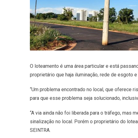
O loteamento é uma área particular e está passand
proprietário que haja iluminação, rede de esgoto e 
“Um problema encontrado no local, que oferece ri
para que esse problema seja solucionado, inclusiv
“A via ainda não foi liberada para o tráfego, mas
sinalização no local. Porém o proprietário do lote
SEINTRA.