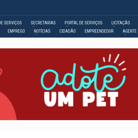
DE SERVIÇOS
SECRETARIAS
PORTAL DE SERVIÇOS
LICITAÇÃO
EMPREGO
NOTÍCIAS
CIDADÃO
EMPREENDEDOR
AGENTE 