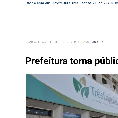
Você está em:
Prefeitura Três Lagoas
>
Blog
>
SEGO
QUARTA-FEIRA, 30 SETEMBRO 2015
/
PUBLICADO EM
SEGOV
Prefeitura torna públ