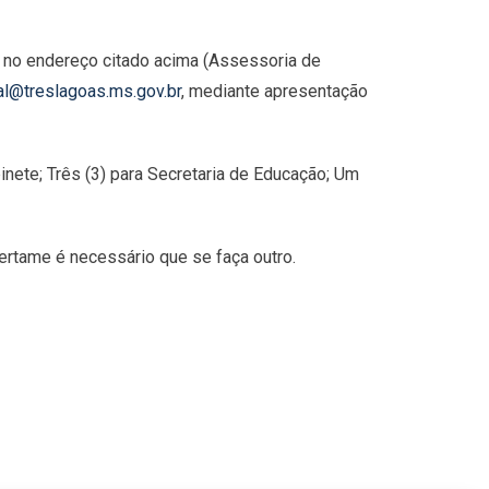
e no endereço citado acima (Assessoria de
al@treslagoas.ms.gov.br
, mediante apresentação
inete; Três (3) para Secretaria de Educação; Um
ertame é necessário que se faça outro.