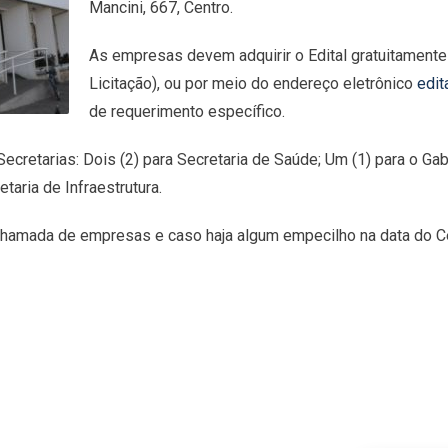
Mancini, 667, Centro.
As empresas devem adquirir o Edital gratuitament
Licitação), ou por meio do endereço eletrônico
edit
de requerimento específico.
cretarias: Dois (2) para Secretaria de Saúde; Um (1) para o Gab
etaria de Infraestrutura.
 chamada de empresas e caso haja algum empecilho na data do C