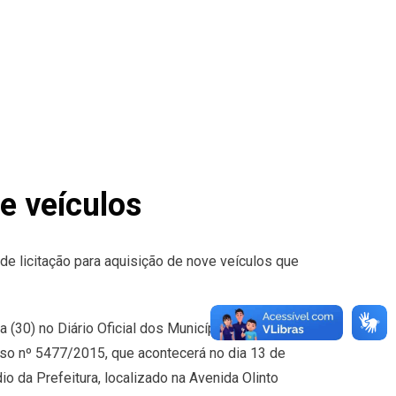
e veículos
 de licitação para aquisição de nove veículos que
a (30) no Diário Oficial dos Municípios para
so nº 5477/2015, que acontecerá no dia 13 de
io da Prefeitura, localizado na Avenida Olinto