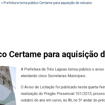
V
>
Prefeitura torna público Certame para aquisição de veículos
ico Certame para aquisição d
A Prefeitura de Três Lagoas tornou público o aviso
atenderão cinco Secretarias Municipais.
O Aviso de Licitação foi publicado nesta quarta-feir
realização do Pregão Presencial 101/2015, proces
outubro do ano em curso, às 8h, no 5º andar do préd