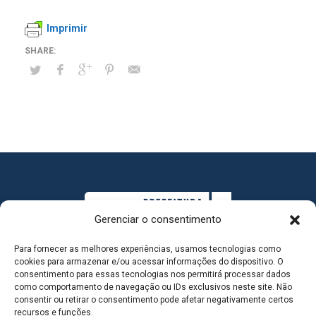
Imprimir
Gerenciar o consentimento
Para fornecer as melhores experiências, usamos tecnologias como
cookies para armazenar e/ou acessar informações do dispositivo. O
consentimento para essas tecnologias nos permitirá processar dados
como comportamento de navegação ou IDs exclusivos neste site. Não
consentir ou retirar o consentimento pode afetar negativamente certos
MAPA DO SITE
recursos e funções.