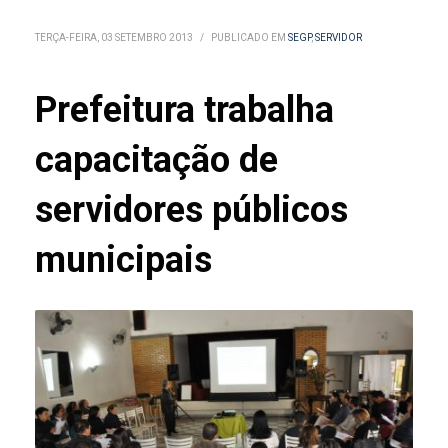
TERÇA-FEIRA, 03 SETEMBRO 2013
/
PUBLICADO EM
SEGP
,
SERVIDOR
Prefeitura trabalha
capacitação de
servidores públicos
municipais