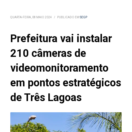
QUARTA-FEIRA, 08 MAIO 2024
/
PUBLICADO EM
SEGP
Prefeitura vai instalar
210 câmeras de
videomonitoramento
em pontos estratégicos
de Três Lagoas