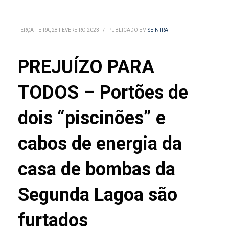
TERÇA-FEIRA, 28 FEVEREIRO 2023
/
PUBLICADO EM
SEINTRA
PREJUÍZO PARA
TODOS – Portões de
dois “piscinões” e
cabos de energia da
casa de bombas da
Segunda Lagoa são
furtados