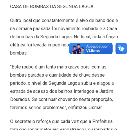
CASA DE BOMBAS DA SEGUNDA LAGOA
Outro local que constantemente é alvo de bandidos e
na semana passada foi novamente roubado é a Casa
de bombas da Segunda Lagoa. No local, toda a fiação
elétrica foi levada impedindo o funcionamento das
bombas.
“Este roubo é um tanto mais grave pois, com as
bombas paradas e quantidade de chuva desse
período, o nível da Segunda Lagoa subiu e alagou a
estrada de acesso dos bairros Interlagos e Jardim
Dourados. Se continuar chovendo nesta proporção,
teremos sérios problemas”, enfatizou Osmar.
O secretário reforça que cada vez que a Prefeitura
tem que repor materiais vandalizados ou roubados é