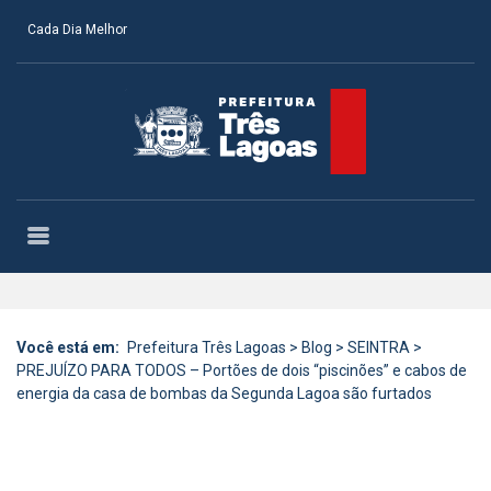
Cada Dia Melhor
Você está em:
Prefeitura Três Lagoas
>
Blog
>
SEINTRA
>
PREJUÍZO PARA TODOS – Portões de dois “piscinões” e cabos de
energia da casa de bombas da Segunda Lagoa são furtados