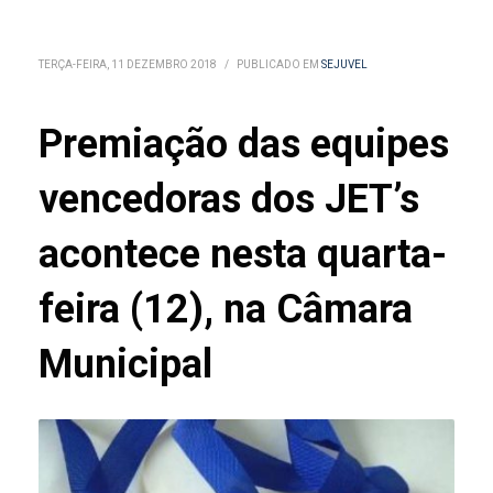
TERÇA-FEIRA, 11 DEZEMBRO 2018
/
PUBLICADO EM
SEJUVEL
Premiação das equipes
vencedoras dos JET’s
acontece nesta quarta-
feira (12), na Câmara
Municipal