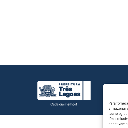
Para fornec
armazenar e
tecnologias
IDs exclusiv
negativamen