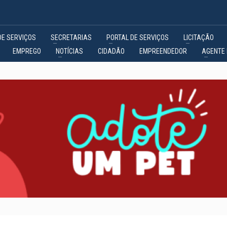
DE SERVIÇOS
SECRETARIAS
PORTAL DE SERVIÇOS
LICITAÇÃO
EMPREGO
NOTÍCIAS
CIDADÃO
EMPREENDEDOR
AGENTE 