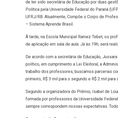
de ter sido secretária de Educação por duas gest
Política pela Universidade Federal do Paraná (U
UFRJ/RB. Atualmente, Compõe o Corpo de Professo
– Sistema Aprende Brasil.
À tarde, na Escola Municipal Ramez Tebet, os pr
de aplicação em sala de aula. Já às 19h, será rea
De acordo com a secretária de Educação, Jussara
político, em cumprimento a Lei Eleitoral, a Admin
trabalho dos professores, buscamos parcerias com
primeiro, R$ 3 mil para o segundo e R$ 2 mil para 
Segundo a organizadora do Prêmio, Isabel de Lou
formada por professores da Universidade Federal
sempre correspondem nossas expectativas. Todos 