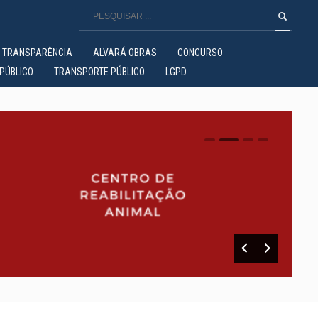
TRANSPARÊNCIA
ALVARÁ OBRAS
CONCURSO
PÚBLICO
TRANSPORTE PÚBLICO
LGPD
0
1
2
3