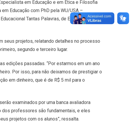
specialista em Educação e em Ética e Filosofia
tora em Educação com PhD pela WU/USA –
ducacional Tantas Palavras, de Editora Positivo
 seus projetos, relatando detalhes no processo
imeiro, segundo e terceiro lugar.
 nas edições passadas. “Por estarmos em um ano
heiro. Por isso, para não deixamos de prestigiar o
ão em dinheiro, que é de R$ 5 mil para o
 serão examinados por uma banca avaliadora
o dos professores são fundamentais, e eles
us projetos com os alunos”, ressalta.