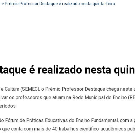
D
>
Prêmio Professor Destaque é realizado nesta quinta-feira
aque é realizado nesta quin
 e Cultura (SEMEC), o Prêmio Professor Destaque chega neste a
ivar os professores que atuam na Rede Municipal de Ensino (REM
períodos.
o Fórum de Práticas Educativas do Ensino Fundamental, com a p
 que conta com mais de 40 trabalhos científico-acadêmicos pub