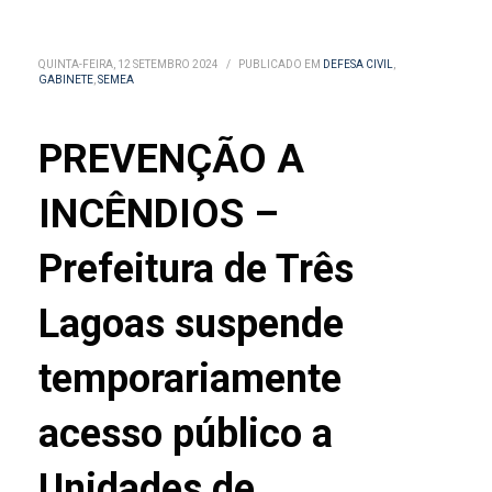
QUINTA-FEIRA, 12 SETEMBRO 2024
/
PUBLICADO EM
DEFESA CIVIL
,
GABINETE
,
SEMEA
PREVENÇÃO A
INCÊNDIOS –
Prefeitura de Três
Lagoas suspende
temporariamente
acesso público a
Unidades de