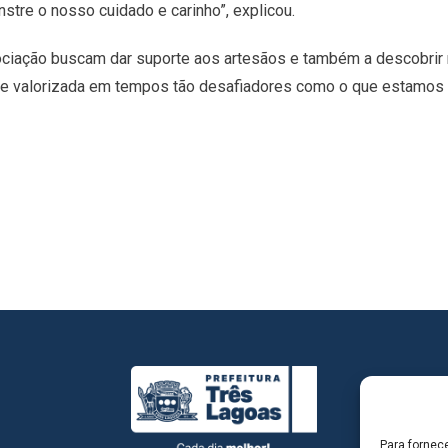
tre o nosso cuidado e carinho”, explicou.
ociação buscam dar suporte aos artesãos e também a descobrir
a e valorizada em tempos tão desafiadores como o que estamos v
Para fornec