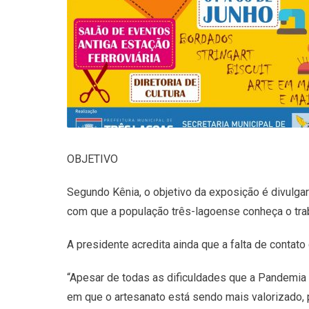
OBJETIVO
Segundo Kênia, o objetivo da exposição é divulga
com que a população três-lagoense conheça o tr
A presidente acredita ainda que a falta de conta
“Apesar de todas as dificuldades que a Pandemi
em que o artesanato está sendo mais valorizado,