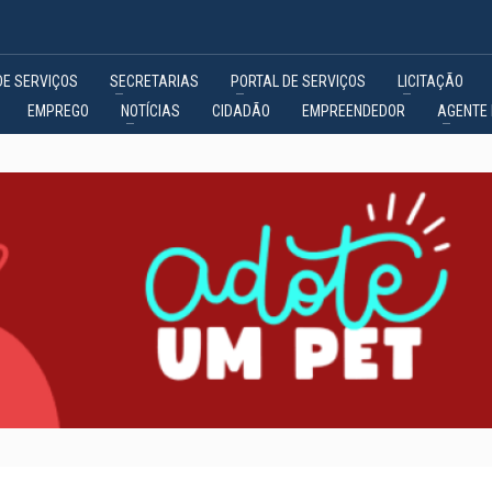
DE SERVIÇOS
SECRETARIAS
PORTAL DE SERVIÇOS
LICITAÇÃO
EMPREGO
NOTÍCIAS
CIDADÃO
EMPREENDEDOR
AGENTE 