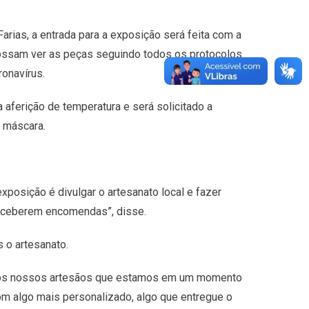
rias, a entrada para a exposição será feita com a
ossam ver as peças seguindo todos os protocolos
ronavírus.
 a aferição de temperatura e será solicitado a
e máscara.
posição é divulgar o artesanato local e fazer
receberem encomendas”, disse.
 o artesanato.
e aos nossos artesãos que estamos em um momento
m algo mais personalizado, algo que entregue o