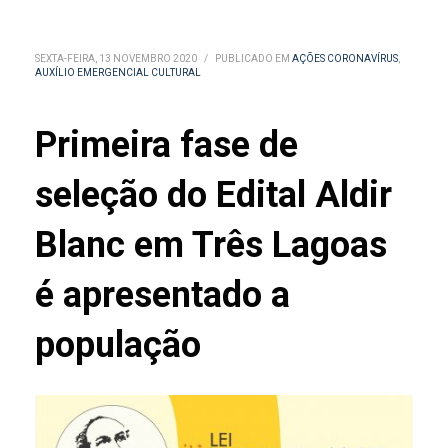
SEXTA-FEIRA, 13 NOVEMBRO 2020
/
PUBLICADO EM
AÇÕES CORONAVÍRUS
,
AUXÍLIO EMERGENCIAL CULTURAL
Primeira fase de
seleção do Edital Aldir
Blanc em Três Lagoas
é apresentado a
população