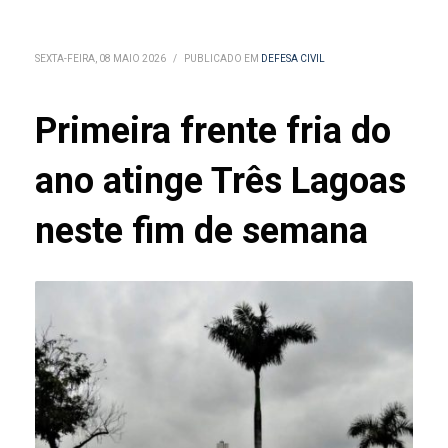
SEXTA-FEIRA, 08 MAIO 2026
/
PUBLICADO EM
DEFESA CIVIL
Primeira frente fria do
ano atinge Três Lagoas
neste fim de semana