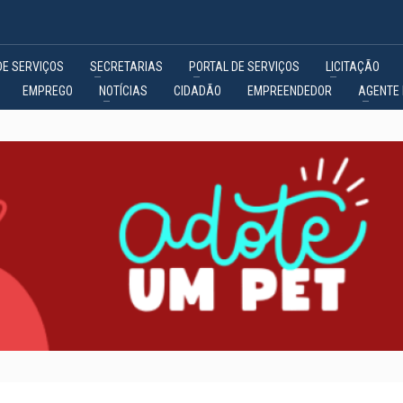
DE SERVIÇOS
SECRETARIAS
PORTAL DE SERVIÇOS
LICITAÇÃO
EMPREGO
NOTÍCIAS
CIDADÃO
EMPREENDEDOR
AGENTE 