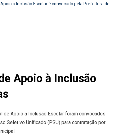
oio à Inclusão Escolar é convocado pela Prefeitura de
e Apoio à Inclusão
as
al de Apoio à Inclusão Escolar foram convocados
so Seletivo Unificado (PSU) para contratação por
icipal.