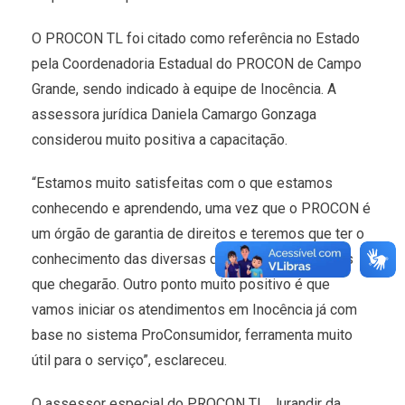
O PROCON TL foi citado como referência no Estado
pela Coordenadoria Estadual do PROCON de Campo
Grande, sendo indicado à equipe de Inocência. A
assessora jurídica Daniela Camargo Gonzaga
considerou muito positiva a capacitação.
“Estamos muito satisfeitas com o que estamos
conhecendo e aprendendo, uma vez que o PROCON é
um órgão de garantia de direitos e teremos que ter o
conhecimento das diversas demandas e situações
que chegarão. Outro ponto muito positivo é que
vamos iniciar os atendimentos em Inocência já com
base no sistema ProConsumidor, ferramenta muito
útil para o serviço”, esclareceu.
O assessor especial do PROCON TL, Jurandir da