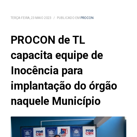
TERÇA-FEIRA, 23 MAIO 2023
/
PUBLICADO EM
PROCON
PROCON de TL
capacita equipe de
Inocência para
implantação do órgão
naquele Município