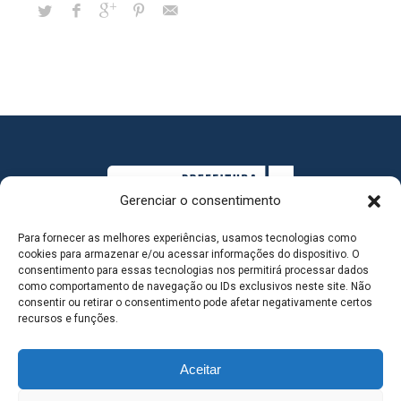
Gerenciar o consentimento
Para fornecer as melhores experiências, usamos tecnologias como
cookies para armazenar e/ou acessar informações do dispositivo. O
consentimento para essas tecnologias nos permitirá processar dados
como comportamento de navegação ou IDs exclusivos neste site. Não
consentir ou retirar o consentimento pode afetar negativamente certos
MAPA DO SITE
recursos e funções.
Aceitar