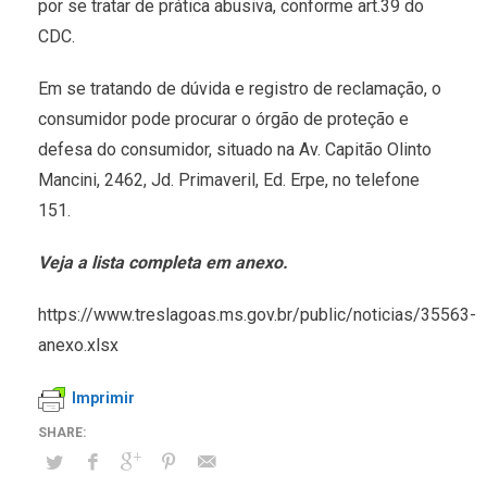
por se tratar de prática abusiva, conforme art.39 do
CDC.
Em se tratando de dúvida e registro de reclamação, o
consumidor pode procurar o órgão de proteção e
defesa do consumidor, situado na Av. Capitão Olinto
Mancini, 2462, Jd. Primaveril, Ed. Erpe, no telefone
151.
Veja a lista completa em anexo.
https://www.treslagoas.ms.gov.br/public/noticias/35563-
anexo.xlsx
Imprimir