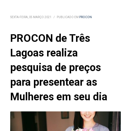
SEXTA-FEIRA, 05 MARÇO 2021
/
PUBLICADO EM
PROCON
PROCON de Três
Lagoas realiza
pesquisa de preços
para presentear as
Mulheres em seu dia