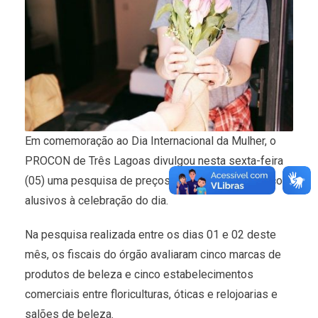
Em comemoração ao Dia Internacional da Mulher, o
PROCON de Três Lagoas divulgou nesta sexta-feira
(05) uma pesquisa de preços de produtos e serviços
alusivos à celebração do dia.
Na pesquisa realizada entre os dias 01 e 02 deste
mês, os fiscais do órgão avaliaram cinco marcas de
produtos de beleza e cinco estabelecimentos
comerciais entre floriculturas, óticas e relojoarias e
salões de beleza.