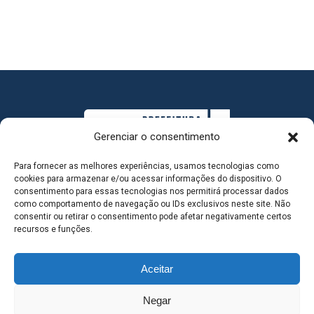
Gerenciar o consentimento
Para fornecer as melhores experiências, usamos tecnologias como
cookies para armazenar e/ou acessar informações do dispositivo. O
consentimento para essas tecnologias nos permitirá processar dados
como comportamento de navegação ou IDs exclusivos neste site. Não
consentir ou retirar o consentimento pode afetar negativamente certos
MAPA DO SITE
recursos e funções.
Aceitar
SEDE DO ADMINISTRATIVO MUNICIPAL - Avenida
Negar