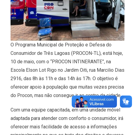
O Programa Municipal de Proteção e Defesa do
Consumidor de Três Lagoas (PROCON-TL), está hoje,
10 de maio, com o “PROCON INTINERANTE”, na
Escola Elson Lot Rigo no Jardim Oiti, rua Marcilio Dias
2916, das 8h às 11h e das 14h às 17h. O objetivo é
oferecer apoio à população que muitas vezes precisa
do Procon, mas não consegue ir ao centro da cidade.
Com uma equipe capacitada, em uma unidade móvel
adaptada para atender com conforto o consumidor, irá
oferecer mais facilidade de acesso a informações