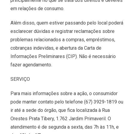
principalmente no que se trata dos direitos e deveres
em relações de consumo.
Além disso, quem estiver passando pelo local poderá
esclarecer dúvidas e registrar reclamações sobre
problemas relacionados a compras, empréstimos,
cobranças indevidas, e abertura da Carta de
Informações Preliminares (CIP). Não é necessário
fazer agendamento.
SERVIÇO
Para mais informações sobre a ação, o consumidor
pode manter contato pelo telefone (67) 3929-1819 ou
ir até a sede do órgão, que fica localizada à Rua
Orestes Prata Tibery, 1.762 Jardim Primaveril. O
atendimento é de segunda a sexta, das 7h às 11h, e