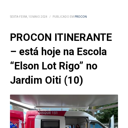
SEXTA-FEIRA, 10 MAIO 2024
/
PUBLICADO EM
PROCON
PROCON ITINERANTE
– está hoje na Escola
“Elson Lot Rigo” no
Jardim Oiti (10)