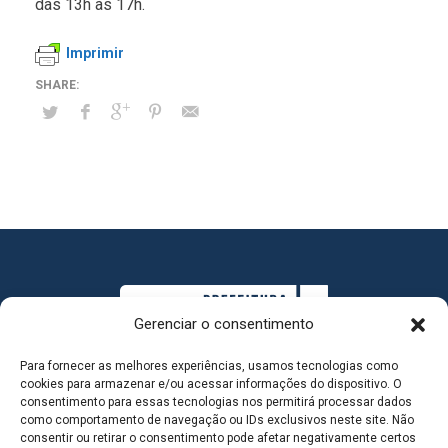
das 13h às 17h.
Imprimir
Gerenciar o consentimento
Para fornecer as melhores experiências, usamos tecnologias como
cookies para armazenar e/ou acessar informações do dispositivo. O
consentimento para essas tecnologias nos permitirá processar dados
como comportamento de navegação ou IDs exclusivos neste site. Não
consentir ou retirar o consentimento pode afetar negativamente certos
MAPA DO SITE