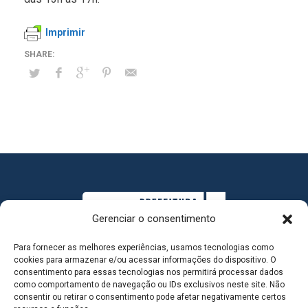
Imprimir
Gerenciar o consentimento
Para fornecer as melhores experiências, usamos tecnologias como
cookies para armazenar e/ou acessar informações do dispositivo. O
consentimento para essas tecnologias nos permitirá processar dados
como comportamento de navegação ou IDs exclusivos neste site. Não
consentir ou retirar o consentimento pode afetar negativamente certos
MAPA DO SITE