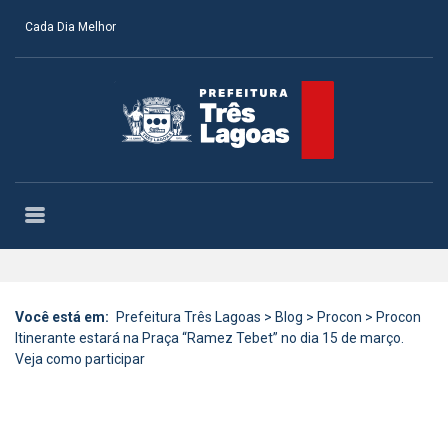
Cada Dia Melhor
Você está em:
Prefeitura Três Lagoas
>
Blog
>
Procon
>
Procon
Itinerante estará na Praça “Ramez Tebet” no dia 15 de março.
Veja como participar