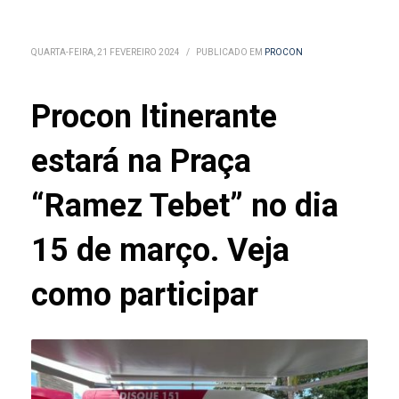
QUARTA-FEIRA, 21 FEVEREIRO 2024
/
PUBLICADO EM
PROCON
Procon Itinerante
estará na Praça
“Ramez Tebet” no dia
15 de março. Veja
como participar