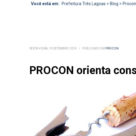
Você está em:
Prefeitura Três Lagoas
>
Blog
>
Proco
SEXTA-FEIRA, 19 SETEMBRO 2014
/
PUBLICADO EM
PROCON
PROCON orienta consu