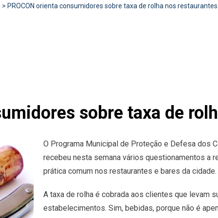
n
>
PROCON orienta consumidores sobre taxa de rolha nos restaurantes
midores sobre taxa de rolh
O Programa Municipal de Proteção e Defesa dos
recebeu nesta semana vários questionamentos a res
prática comum nos restaurantes e bares da cidade.
A taxa de rolha é cobrada aos clientes que levam s
estabelecimentos. Sim, bebidas, porque não é apen