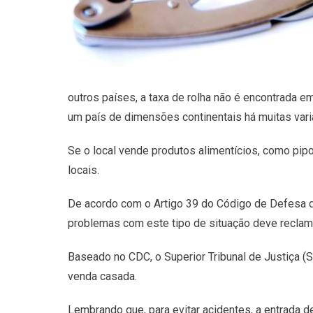
outros países, a taxa de rolha não é encontrada e
um país de dimensões continentais há muitas var
Se o local vende produtos alimentícios, como pipo
locais.
De acordo com o Artigo 39 do Código de Defesa d
problemas com este tipo de situação deve reclam
Baseado no CDC, o Superior Tribunal de Justiça (
venda casada.
Lembrando que, para evitar acidentes, a entrada d