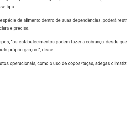
se tipo.
espécie de alimento dentro de suas dependências, poderá restr
lara e precisa.
ampos, “os estabelecimentos podem fazer a cobrança, desde que
pelo próprio garçom”, disse.
ustos operacionais, como o uso de copos/taças, adegas climati