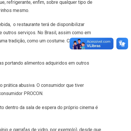
e, refrigerante, enfim, sobre qualquer tipo de
 vinhos mesmo.
bida, o restaurante terá de disponibilizar
e outros serviços. No Brasil, assim como em
o uma tradição, como um costume. Como o Brasil é
oas portando alimentos adquiridos em outros
prática abusiva. O consumidor que tiver
o consumidor PROCON.
to dentro da sala de espera do próprio cinema é
ínio e garrafas de vidro, por exemplo), desde que