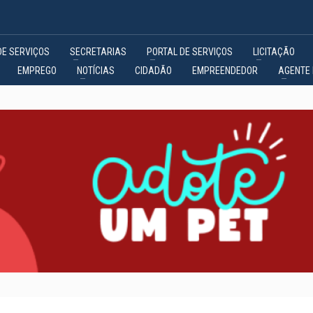
DE SERVIÇOS
SECRETARIAS
PORTAL DE SERVIÇOS
LICITAÇÃO
EMPREGO
NOTÍCIAS
CIDADÃO
EMPREENDEDOR
AGENTE 