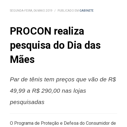
SEGUNDA-FEIRA, 06 MAIO 2019
/
PUBLICADO EM
GABINETE
PROCON realiza
pesquisa do Dia das
Mães
Par de tênis tem preços que vão de R$
49,99 a R$ 290,00 nas lojas
pesquisadas
O Programa de Proteção e Defesa do Consumidor de