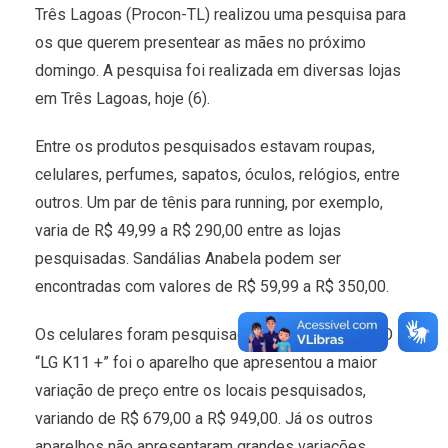
Três Lagoas (Procon-TL) realizou uma pesquisa para
os que querem presentear as mães no próximo
domingo. A pesquisa foi realizada em diversas lojas
em Três Lagoas, hoje (6).
Entre os produtos pesquisados estavam roupas,
celulares, perfumes, sapatos, óculos, relógios, entre
outros. Um par de tênis para running, por exemplo,
varia de R$ 49,99 a R$ 290,00 entre as lojas
pesquisadas. Sandálias Anabela podem ser
encontradas com valores de R$ 59,99 a R$ 350,00.
Os celulares foram pesquisados em quatro lojas. O
“LG K11 +” foi o aparelho que apresentou a maior
variação de preço entre os locais pesquisados,
variando de R$ 679,00 a R$ 949,00. Já os outros
aparelhos não apresentaram grandes variações.