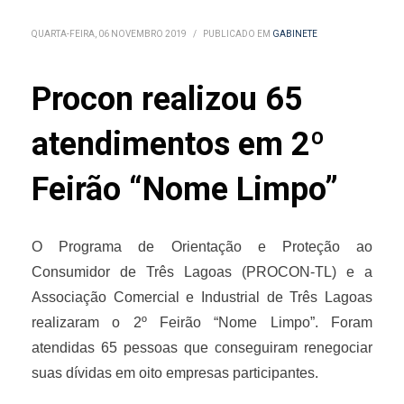
QUARTA-FEIRA, 06 NOVEMBRO 2019
/
PUBLICADO EM
GABINETE
Procon realizou 65
atendimentos em 2º
Feirão “Nome Limpo”
O Programa de Orientação e Proteção ao
Consumidor de Três Lagoas (PROCON-TL) e a
Associação Comercial e Industrial de Três Lagoas
realizaram o 2º Feirão “Nome Limpo”. Foram
atendidas 65 pessoas que conseguiram renegociar
suas dívidas em oito empresas participantes.