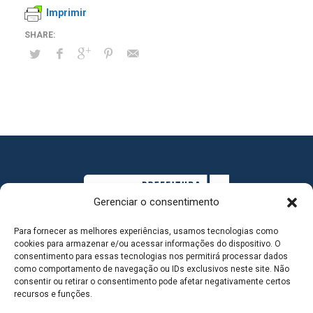
Imprimir
Gerenciar o consentimento
Para fornecer as melhores experiências, usamos tecnologias como
cookies para armazenar e/ou acessar informações do dispositivo. O
consentimento para essas tecnologias nos permitirá processar dados
como comportamento de navegação ou IDs exclusivos neste site. Não
consentir ou retirar o consentimento pode afetar negativamente certos
MAPA DO SITE
recursos e funções.