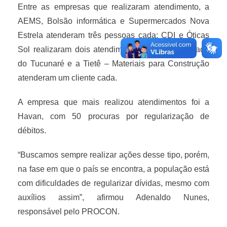
Entre as empresas que realizaram atendimento, a
AEMS, Bolsão informática e Supermercados Nova
Estrela atenderam três pessoas cada; CDI e Óticas
Sol realizaram dois atendimentos cada; a Pousada
do Tucunaré e a Tietê – Materiais para Construção
atenderam um cliente cada.
A empresa que mais realizou atendimentos foi a
Havan, com 50 procuras por regularização de
débitos.
“Buscamos sempre realizar ações desse tipo, porém,
na fase em que o país se encontra, a população está
com dificuldades de regularizar dívidas, mesmo com
auxílios assim”, afirmou Adenaldo Nunes,
responsável pelo PROCON.