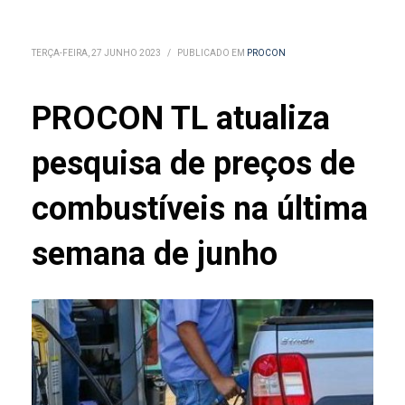
TERÇA-FEIRA, 27 JUNHO 2023
/
PUBLICADO EM
PROCON
PROCON TL atualiza
pesquisa de preços de
combustíveis na última
semana de junho