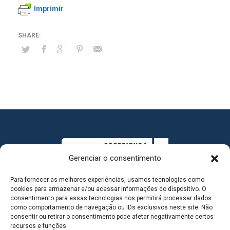
Imprimir
Gerenciar o consentimento
Para fornecer as melhores experiências, usamos tecnologias como
cookies para armazenar e/ou acessar informações do dispositivo. O
consentimento para essas tecnologias nos permitirá processar dados
como comportamento de navegação ou IDs exclusivos neste site. Não
consentir ou retirar o consentimento pode afetar negativamente certos
MAPA DO SITE
recursos e funções.