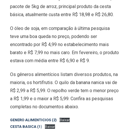
pacote de 5kg de arroz, principal produto da cesta
básica, atualmente custa entre R$ 18,98 e R$ 26,80.
O óleo de soja, em comparação à última pesquisa
teve uma boa queda no preço, podendo ser
encontrado por R$ 4,99 no estabelecimento mais
barato e R$ 7,99 no mais caro. Em fevereiro, o produto
estava com média entre R$ 6,90 e R$ 9.
Os gêneros alimentícios listam diversos produtos, na
maioria, os hortifrutis. O quilo da banana nanica vai de
R$ 2,99 a R$ 5,99. O repolho verde tem o menor preço
a R$ 1,99 e o maior a R$ 5,99. Confira as pesquisas
completas no documentos abaixo.
GENERO ALIMENTICIOS (2)
Baixar
CESTA BASICA (1
)
Baixar