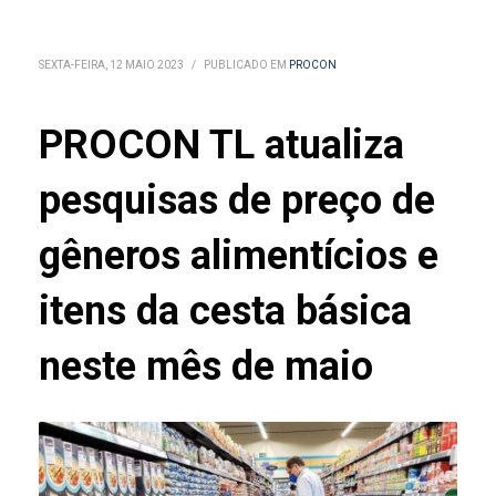
SEXTA-FEIRA, 12 MAIO 2023
/
PUBLICADO EM
PROCON
PROCON TL atualiza
pesquisas de preço de
gêneros alimentícios e
itens da cesta básica
neste mês de maio