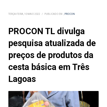
TERÇA-FEIRA, 10 MAIO 2022
/
PUBLICADO EM
.
,
PROCON
PROCON TL divulga
pesquisa atualizada de
preços de produtos da
cesta básica em Três
Lagoas