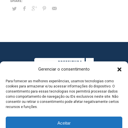
Gerenciar o consentimento
Para fornecer as melhores experiências, usamos tecnologias como
cookies para armazenar e/ou acessar informações do dispositivo. O
consentimento para essas tecnologias nos permitirá processar dados
como comportamento de navegação ou IDs exclusivos neste site. Não
consentir ou retirar o consentimento pode afetar negativamente certos
MAPA DO SITE
recursos e funções.
Aceitar