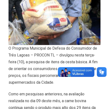
O Programa Municipal de Defesa do Consumidor de
Três Lagoas – PROCON TL – divulgou nesta terça-
feira (10), a pesquisa de itens da cesta básica. A fim
de orientar os consumidores sobre as variações de
preços, os fiscais percorreram 9 redes de
supermercados da Cidade.
Como em pesquisas anteriores, na avaliação
realizada no dia 09 deste mês, a carne bovina
continua sendo o produto mais alto dos 29 itens da