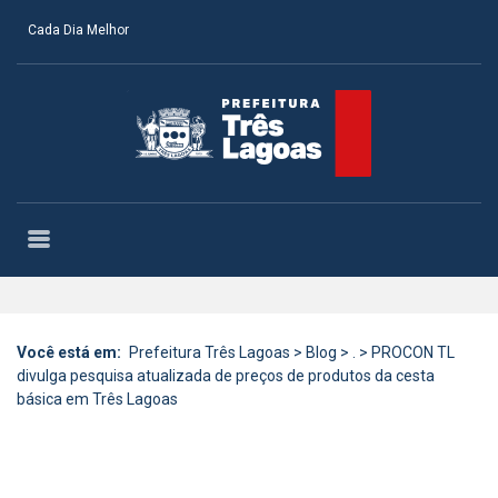
Cada Dia Melhor
Você está em:
Prefeitura Três Lagoas
>
Blog
>
.
>
PROCON TL
divulga pesquisa atualizada de preços de produtos da cesta
básica em Três Lagoas