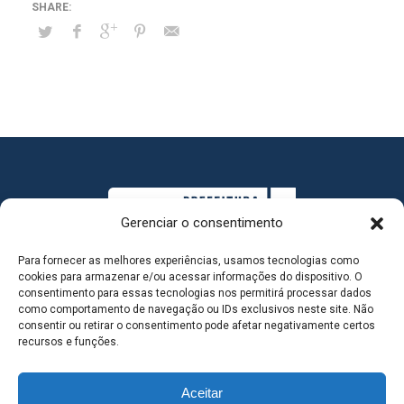
Gerenciar o consentimento
Para fornecer as melhores experiências, usamos tecnologias como
cookies para armazenar e/ou acessar informações do dispositivo. O
consentimento para essas tecnologias nos permitirá processar dados
como comportamento de navegação ou IDs exclusivos neste site. Não
consentir ou retirar o consentimento pode afetar negativamente certos
MAPA DO SITE
recursos e funções.
Aceitar