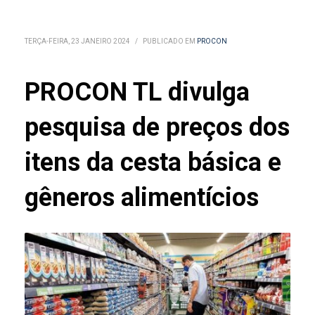
TERÇA-FEIRA, 23 JANEIRO 2024
/
PUBLICADO EM
PROCON
PROCON TL divulga
pesquisa de preços dos
itens da cesta básica e
gêneros alimentícios