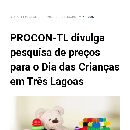
SEXTA-FEIRA, 03 OUTUBRO 2025
/
PUBLICADO EM
PROCON
PROCON-TL divulga
pesquisa de preços
para o Dia das Crianças
em Três Lagoas