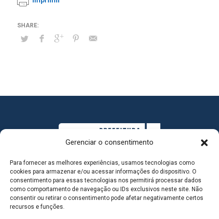
Imprimir
Gerenciar o consentimento
Para fornecer as melhores experiências, usamos tecnologias como
cookies para armazenar e/ou acessar informações do dispositivo. O
consentimento para essas tecnologias nos permitirá processar dados
como comportamento de navegação ou IDs exclusivos neste site. Não
consentir ou retirar o consentimento pode afetar negativamente certos
MAPA DO SITE
recursos e funções.