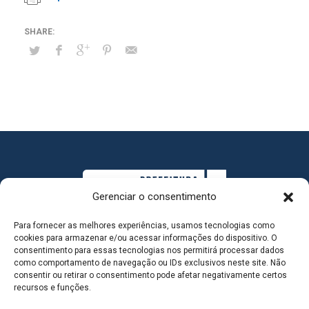
Gerenciar o consentimento
Para fornecer as melhores experiências, usamos tecnologias como
cookies para armazenar e/ou acessar informações do dispositivo. O
consentimento para essas tecnologias nos permitirá processar dados
como comportamento de navegação ou IDs exclusivos neste site. Não
consentir ou retirar o consentimento pode afetar negativamente certos
MAPA DO SITE
recursos e funções.