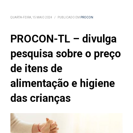
QUARTA-FEIRA, 15 MAIO 2024
/
PUBLICADO EM
PROCON
PROCON-TL – divulga
pesquisa sobre o preço
de itens de
alimentação e higiene
das crianças