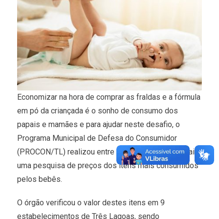
Economizar na hora de comprar as fraldas e a fórmula
em pó da criançada é o sonho de consumo dos
papais e mamães e para ajudar neste desafio, o
Programa Municipal de Defesa do Consumidor
(PROCON/TL) realizou entre os dias 13 e 14 de maio,
uma pesquisa de preços dos itens mais consumidos
pelos bebês.
O órgão verificou o valor destes itens em 9
estabelecimentos de Três Lagoas, sendo