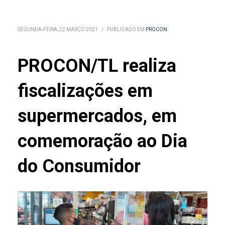
SEGUNDA-FEIRA, 22 MARÇO 2021
/
PUBLICADO EM
PROCON
PROCON/TL realiza
fiscalizações em
supermercados, em
comemoração ao Dia
do Consumidor