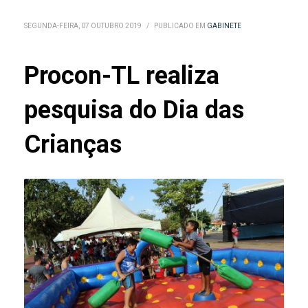
SEGUNDA-FEIRA, 07 OUTUBRO 2019
/
PUBLICADO EM
GABINETE
Procon-TL realiza
pesquisa do Dia das
Crianças