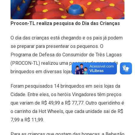
Procon-TL realiza pesquisa do Dia das Crianças
O dia das crianças está chegando e os pais já podem
se preparar para presentear os pequenos. O
Programa de Defesa do Consumidor de Três Lagoas
(PROCON-TL) realizou uma pesquisa de preços de
brinquedos em diversas lojas de Três Lagoas.
Foram pesquisados 14 brinquedos em seis lojas da
Cidade. Entre eles, os heróis Vingadores têm preços
que variam de R$ 49,99 a R$ 77,77. Outro queridinho é
o carrinho da Hot Wheels, que cada unidade sai de R$
7,99 a R$ 11,99.
Para as crianças que gostam das bonecas, a Bebezão