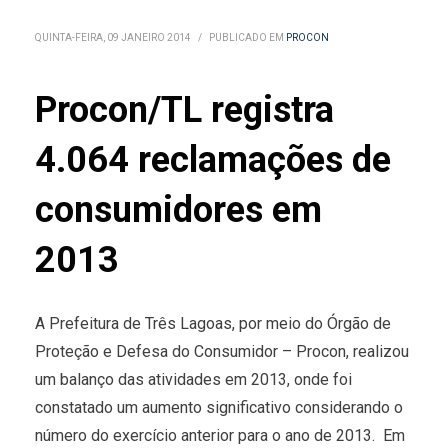
QUINTA-FEIRA, 09 JANEIRO 2014
/
PUBLICADO EM
PROCON
Procon/TL registra
4.064 reclamações de
consumidores em
2013
A Prefeitura de Três Lagoas, por meio do Órgão de
Proteção e Defesa do Consumidor – Procon, realizou
um balanço das atividades em 2013, onde foi
constatado um aumento significativo considerando o
número do exercício anterior para o ano de 2013. Em