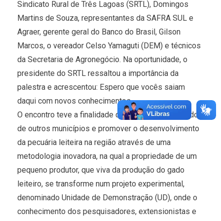
Sindicato Rural de Três Lagoas (SRTL), Domingos
Martins de Souza, representantes da SAFRA SUL e
Agraer, gerente geral do Banco do Brasil, Gilson
Marcos, o vereador Celso Yamaguti (DEM) e técnicos
da Secretaria de Agronegócio. Na oportunidade, o
presidente do SRTL ressaltou a importância da
palestra e acrescentou: Espero que vocês saiam
daqui com novos conhecimentos.
O encontro teve a finalidade de mostrar os resultados
de outros municípios e promover o desenvolvimento
da pecuária leiteira na região através de uma
metodologia inovadora, na qual a propriedade de um
pequeno produtor, que viva da produção do gado
leiteiro, se transforme num projeto experimental,
denominado Unidade de Demonstração (UD), onde o
conhecimento dos pesquisadores, extensionistas e