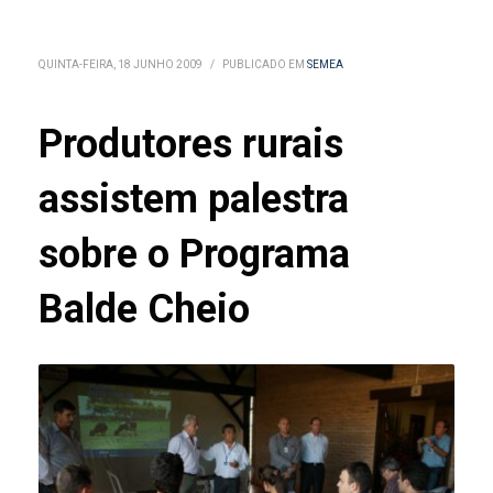
QUINTA-FEIRA, 18 JUNHO 2009
/
PUBLICADO EM
SEMEA
Produtores rurais
assistem palestra
sobre o Programa
Balde Cheio