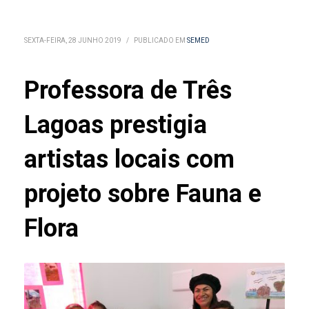
SEXTA-FEIRA, 28 JUNHO 2019
/
PUBLICADO EM
SEMED
Professora de Três
Lagoas prestigia
artistas locais com
projeto sobre Fauna e
Flora