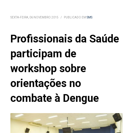
SEXTA-FEIRA, 06 NOVEMBRO 2015
/
PUBLICADO EM
SMS
Profissionais da Saúde
participam de
workshop sobre
orientações no
combate à Dengue