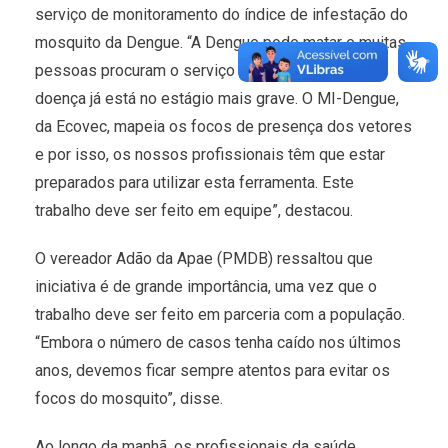
serviço de monitoramento do índice de infestação do
mosquito da Dengue. “A Dengue pode matar e muitas
pessoas procuram o serviço da Saúde quando a
doença já está no estágio mais grave. O MI-Dengue,
da Ecovec, mapeia os focos de presença dos vetores
e por isso, os nossos profissionais têm que estar
preparados para utilizar esta ferramenta. Este
trabalho deve ser feito em equipe”, destacou.
O vereador Adão da Apae (PMDB) ressaltou que
iniciativa é de grande importância, uma vez que o
trabalho deve ser feito em parceria com a população.
“Embora o número de casos tenha caído nos últimos
anos, devemos ficar sempre atentos para evitar os
focos do mosquito”, disse.
Ao longo da manhã, os profissionais da saúde