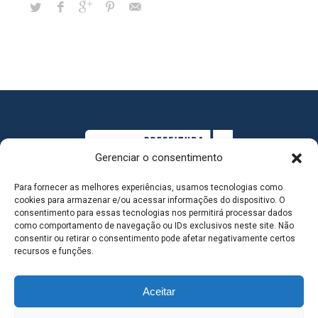
Gerenciar o consentimento
Para fornecer as melhores experiências, usamos tecnologias como
cookies para armazenar e/ou acessar informações do dispositivo. O
consentimento para essas tecnologias nos permitirá processar dados
como comportamento de navegação ou IDs exclusivos neste site. Não
consentir ou retirar o consentimento pode afetar negativamente certos
MAPA DO SITE
recursos e funções.
Aceitar