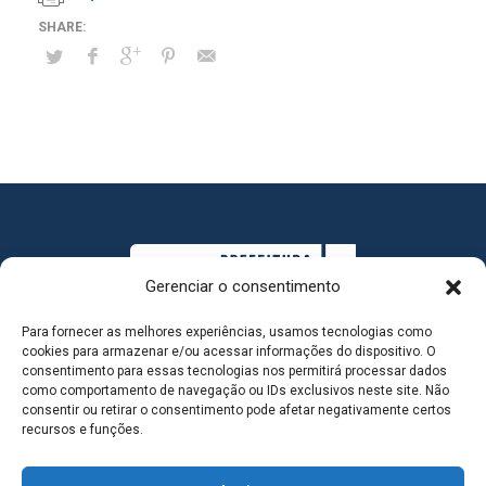
Gerenciar o consentimento
Para fornecer as melhores experiências, usamos tecnologias como
cookies para armazenar e/ou acessar informações do dispositivo. O
consentimento para essas tecnologias nos permitirá processar dados
como comportamento de navegação ou IDs exclusivos neste site. Não
consentir ou retirar o consentimento pode afetar negativamente certos
MAPA DO SITE
recursos e funções.