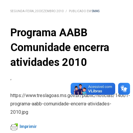
SEGUNDA-FEIRA, 20 DEZEMBRO 2010
/
PUBLICADO EM
SMAS
Programa AABB
Comunidade encerra
atividades 2010
‘
https://www.treslagoas.ms.gov.br/public/noticias/14001-
programa-aabb-comunidade-encerra-atividades-
2010.jpg
Imprimir