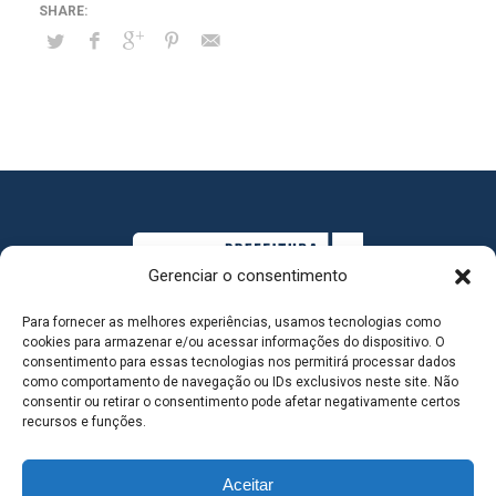
Gerenciar o consentimento
Para fornecer as melhores experiências, usamos tecnologias como
cookies para armazenar e/ou acessar informações do dispositivo. O
consentimento para essas tecnologias nos permitirá processar dados
como comportamento de navegação ou IDs exclusivos neste site. Não
consentir ou retirar o consentimento pode afetar negativamente certos
MAPA DO SITE
recursos e funções.
Aceitar