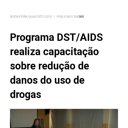
SEXTA-FEIRA, 06 AGOSTO 2010
/
PUBLICADO EM
SMS
Programa DST/AIDS
realiza capacitação
sobre redução de
danos do uso de
drogas