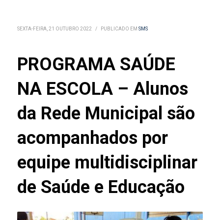
SEXTA-FEIRA, 21 OUTUBRO 2022
/
PUBLICADO EM
SMS
PROGRAMA SAÚDE
NA ESCOLA – Alunos
da Rede Municipal são
acompanhados por
equipe multidisciplinar
de Saúde e Educação