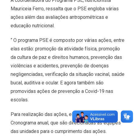
A coordenadora do Programa PSE, nutricionista
Mauriceia Ferro, ressalta que o PSE engloba várias
ações além das avaliações antropométricas e
educação nutricional.
“ O programa PSE é composto por várias ações, entre
elas estão: promoção da atividade física, promoção
da cultura de paz e direitos humanos, prevenção das
violências e acidentes, prevenção de doenças
negligenciadas, verificação da situação vacinal, saúde
bucal, auditiva e ocular. E agora também são
promovidas ações de prevenção a Covid-19 nas
escolas.
Para realização das ações, elaboramos um
Cronograma anual, que são direcionadas às equipes
das unidades para o cumprimento das ações.