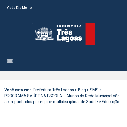
Cada Dia Melhor
Você está em:
Prefeitura Três Lagoas
>
Blog
>
SMS
>
PROGRAMA SAÚDE NA ESCOLA – Alunos da Rede Municipal são
acompanhados por equipe multidisciplinar de Saúde e Educação