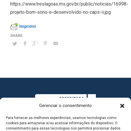
https://www.treslagoas.ms.gov.br/public/noticias/16998-
projeto-bom-sono-e-desenvolvido-no-caps-ii.jpg
Imprimir
Gerenciar o consentimento
Para fornecer as melhores experiências, usamos tecnologias como
cookies para armazenar e/ou acessar informações do dispositivo. O
consentimento para essas tecnologias nos permitirá processar dados