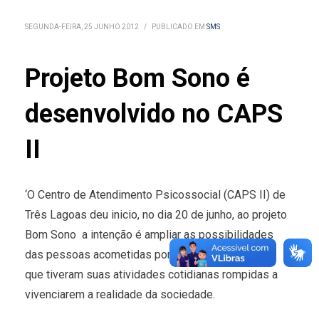
SEGUNDA-FEIRA, 25 JUNHO 2012
/
PUBLICADO EM
SMS
Projeto Bom Sono é
desenvolvido no CAPS
II
‘O Centro de Atendimento Psicossocial (CAPS II) de
Três Lagoas deu inicio, no dia 20 de junho, ao projeto
Bom Sono  a intenção é ampliar as possibilidades
das pessoas acometidas por transtornos mentais
que tiveram suas atividades cotidianas rompidas a
vivenciarem a realidade da sociedade.