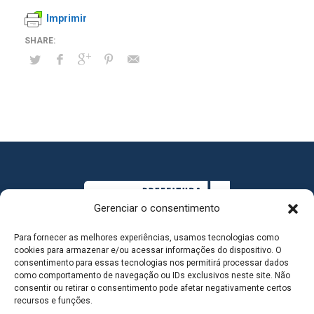
Imprimir
Gerenciar o consentimento
Para fornecer as melhores experiências, usamos tecnologias como
cookies para armazenar e/ou acessar informações do dispositivo. O
consentimento para essas tecnologias nos permitirá processar dados
como comportamento de navegação ou IDs exclusivos neste site. Não
consentir ou retirar o consentimento pode afetar negativamente certos
MAPA DO SITE
recursos e funções.