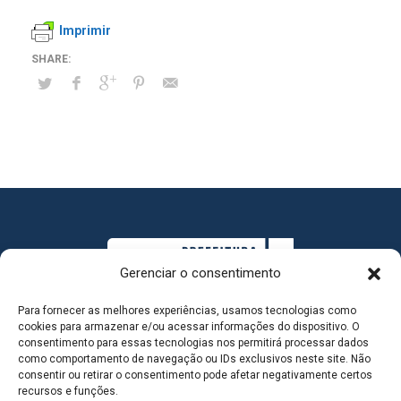
Imprimir
Gerenciar o consentimento
Para fornecer as melhores experiências, usamos tecnologias como
cookies para armazenar e/ou acessar informações do dispositivo. O
consentimento para essas tecnologias nos permitirá processar dados
como comportamento de navegação ou IDs exclusivos neste site. Não
consentir ou retirar o consentimento pode afetar negativamente certos
MAPA DO SITE
recursos e funções.