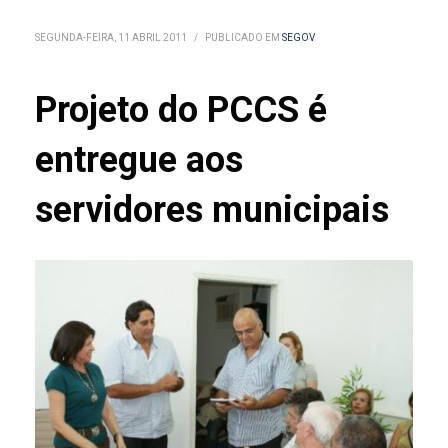
SEGUNDA-FEIRA, 11 ABRIL 2011
/
PUBLICADO EM
SEGOV
Projeto do PCCS é
entregue aos
servidores municipais