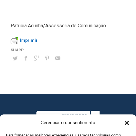
Patricia Acunha/Assessoria de Comunicação
Imprimir
Gerenciar o consentimento
Para fornecer as melhores experiências, usamos tecnologias como