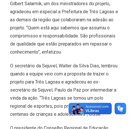
Gilbert Salarmik, um dos ministradores do projeto,
agradeceu em especial a Prefeitura de Três Lagoas e
as demais da região que colaboraram na adesão ao
projeto. “Quem está aqui sabemos que assumiu o
compromisso e responsabilidade. São profissionais
de qualidade que estão preparados em repassar o
conhecimento”, enfatizou.
O secretário da Sejuvel, Walter da Silva Dias, lembrou
quando a equipe veio com a proposta de trazer o
projeto para Três Lagoas e agradeceu ao ex-
secretário da Sejuvel, Paulo da Paz por intermediar a
vinda da ação. “Três Lagoas se tornou um polo
regional de esportes, pois pretenderá atender
centenas de crianças e adolescentes”, disse.
O presidente do Conselho Regional de Educação