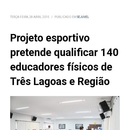
TERÇA-FEIRA, 28 ABRIL 2015
/
PUBLICADO EM
SEJUVEL
Projeto esportivo
pretende qualificar 140
educadores físicos de
Três Lagoas e Região