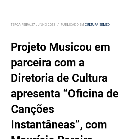
TERÇA-FEIRA, 27 JUNHO 2023
/
PUBLICADO EM
CULTURA
,
SEMED
Projeto Musicou em
parceira com a
Diretoria de Cultura
apresenta “Oficina de
Canções
Instantâneas”, com