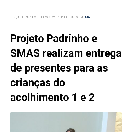
TERÇA-FEIRA, 14 OUTUBRO 2025
/
PUBLICADO EM
SMAS
Projeto Padrinho e
SMAS realizam entrega
de presentes para as
crianças do
acolhimento 1 e 2