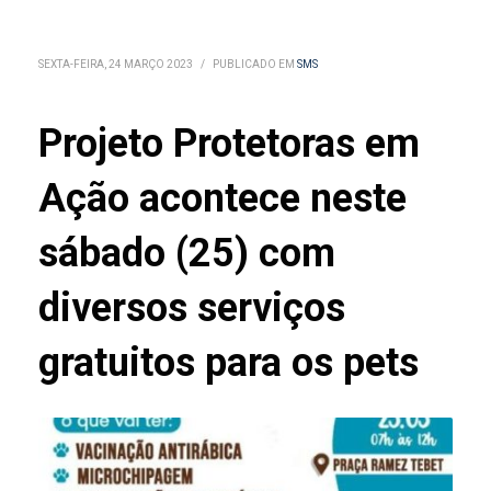
SEXTA-FEIRA, 24 MARÇO 2023
/
PUBLICADO EM
SMS
Projeto Protetoras em
Ação acontece neste
sábado (25) com
diversos serviços
gratuitos para os pets