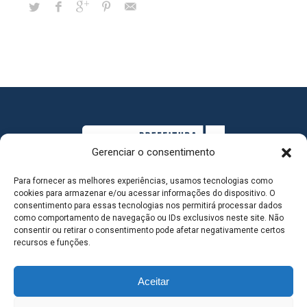
Gerenciar o consentimento
Para fornecer as melhores experiências, usamos tecnologias como
cookies para armazenar e/ou acessar informações do dispositivo. O
consentimento para essas tecnologias nos permitirá processar dados
como comportamento de navegação ou IDs exclusivos neste site. Não
consentir ou retirar o consentimento pode afetar negativamente certos
MAPA DO SITE
recursos e funções.
Aceitar