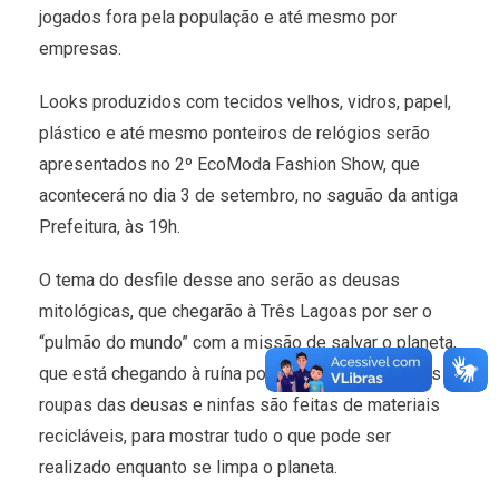
jogados fora pela população e até mesmo por
empresas.
Looks produzidos com tecidos velhos, vidros, papel,
plástico e até mesmo ponteiros de relógios serão
apresentados no 2º EcoModa Fashion Show, que
acontecerá no dia 3 de setembro, no saguão da antiga
Prefeitura, às 19h.
O tema do desfile desse ano serão as deusas
mitológicas, que chegarão à Três Lagoas por ser o
“pulmão do mundo” com a missão de salvar o planeta,
que está chegando à ruína por conta da poluição. As
roupas das deusas e ninfas são feitas de materiais
recicláveis, para mostrar tudo o que pode ser
realizado enquanto se limpa o planeta.