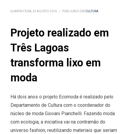
QUARTA-FEIRA, 24 AGOSTO 2016
/
PUBLICADO EM
CULTURA
Projeto realizado em
Três Lagoas
transforma lixo em
moda
Há dois anos o projeto Ecomoda é realizado pelo
Departamento de Cultura com o coordenador do
núcleo de moda Giovani Pianchelli. Fazendo moda
com ecologia, a iniciativa vai na contramão do
universo fashion, reutilizando materiais que seriam