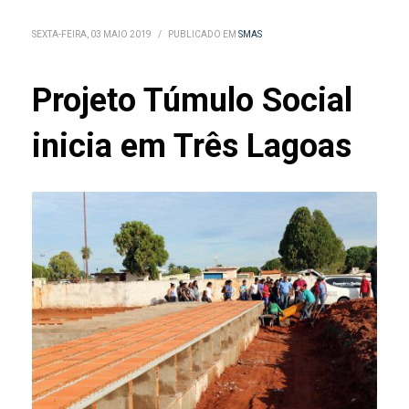
SEXTA-FEIRA, 03 MAIO 2019
/
PUBLICADO EM
SMAS
Projeto Túmulo Social
inicia em Três Lagoas