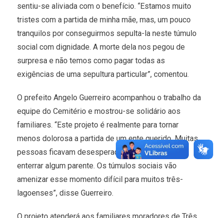
sentiu-se aliviada com o benefício. “Estamos muito
tristes com a partida de minha mãe, mas, um pouco
tranquilos por conseguirmos sepulta-la neste túmulo
social com dignidade. A morte dela nos pegou de
surpresa e não temos como pagar todas as
exigências de uma sepultura particular”, comentou.
O prefeito Angelo Guerreiro acompanhou o trabalho da
equipe do Cemitério e mostrou-se solidário aos
familiares. “Este projeto é realmente para tornar
menos dolorosa a partida de um ente querido. Muitas
pessoas ficavam desesperadas por não ter como
enterrar algum parente. Os túmulos sociais vão
amenizar esse momento difícil para muitos três-
lagoenses”, disse Guerreiro.
O projeto atenderá aos familiares moradores de Três