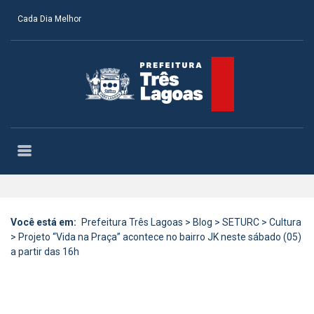
Cada Dia Melhor
Você está em:
Prefeitura Três Lagoas
>
Blog
>
SETURC
>
Cultura
>
Projeto “Vida na Praça” acontece no bairro JK neste sábado (05)
a partir das 16h