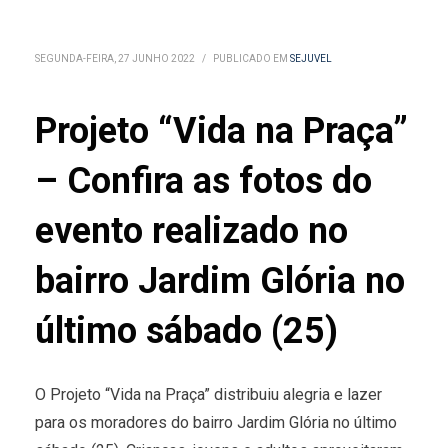
SEGUNDA-FEIRA, 27 JUNHO 2022
/
PUBLICADO EM
SEJUVEL
Projeto “Vida na Praça”
– Confira as fotos do
evento realizado no
bairro Jardim Glória no
último sábado (25)
O Projeto “Vida na Praça” distribuiu alegria e lazer
para os moradores do bairro Jardim Glória no último